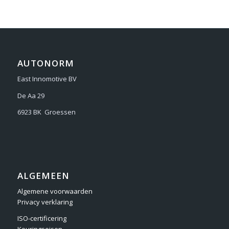
AUTONORM
East Innomotive BV
De Aa 29
6923 BK Groessen
ALGEMEEN
Algemene voorwaarden
Privacy verklaring
ISO-certificering