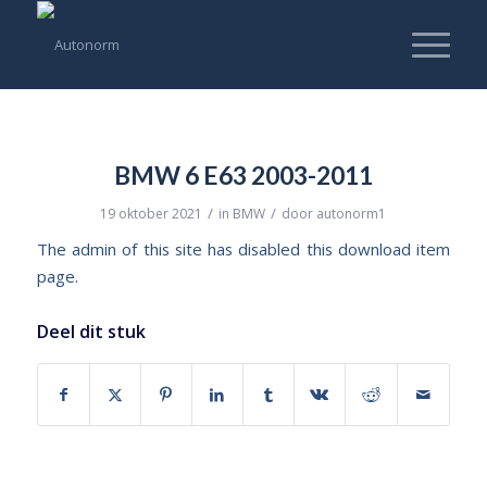
BMW 6 E63 2003-2011
/
/
19 oktober 2021
in
BMW
door
autonorm1
The admin of this site has disabled this download item
page.
Deel dit stuk