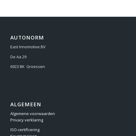
AUTONORM
East Innomotive BV
De Aa 29
6923 BK Groessen
ALGEMEEN
Algemene voorwaarden
Privacy verklaring
ISO-certificering