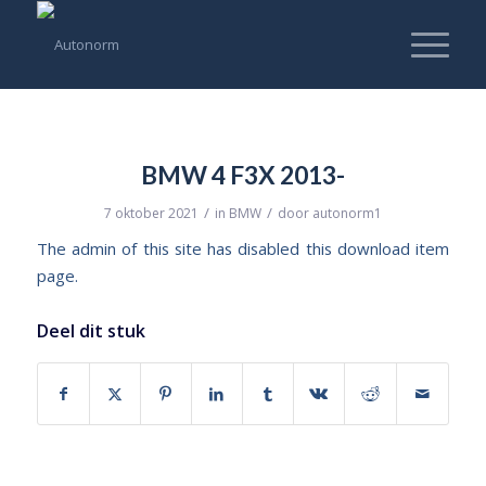
BMW 4 F3X 2013-
/
/
7 oktober 2021
in
BMW
door
autonorm1
The admin of this site has disabled this download item
page.
Deel dit stuk