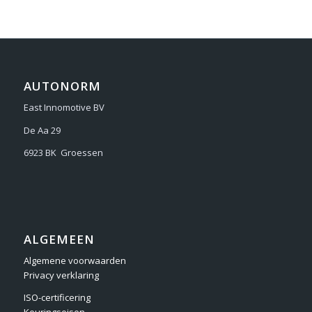
AUTONORM
East Innomotive BV
De Aa 29
6923 BK Groessen
ALGEMEEN
Algemene voorwaarden
Privacy verklaring
ISO-certificering