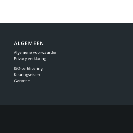
ALGEMEEN
Algemene voorwaarden
Privacy verklaring
ISO-certificering
Keuringseisen
Garantie