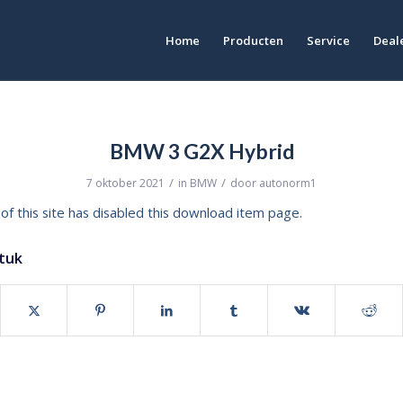
Home
Producten
Service
Deale
BMW 3 G2X Hybrid
/
/
7 oktober 2021
in
BMW
door
autonorm1
of this site has disabled this download item page.
stuk