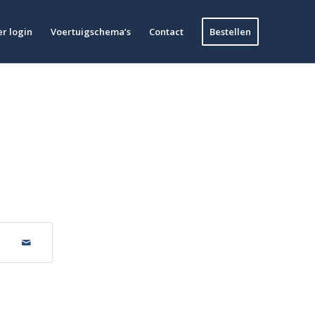
r login
Voertuigschema’s
Contact
Bestellen