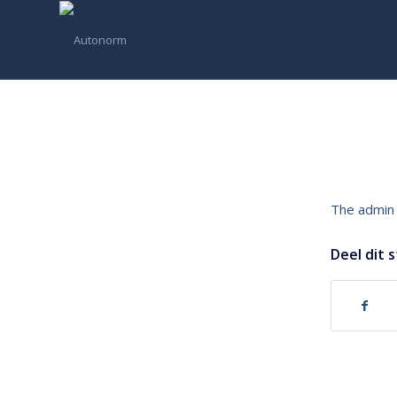
The admin 
Deel dit 