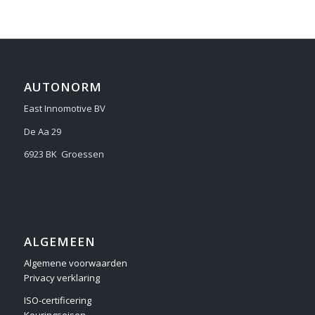
AUTONORM
East Innomotive BV
De Aa 29
6923 BK Groessen
ALGEMEEN
Algemene voorwaarden
Privacy verklaring
ISO-certificering