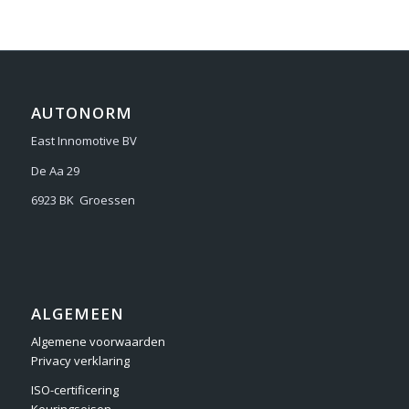
AUTONORM
East Innomotive BV
De Aa 29
6923 BK Groessen
ALGEMEEN
Algemene voorwaarden
Privacy verklaring
ISO-certificering