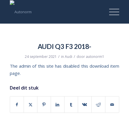
AUDI Q3 F3 2018-
/
/
24 september 2021
in
Audi
door
autonorm1
The admin of this site has disabled this download item
page.
Deel dit stuk