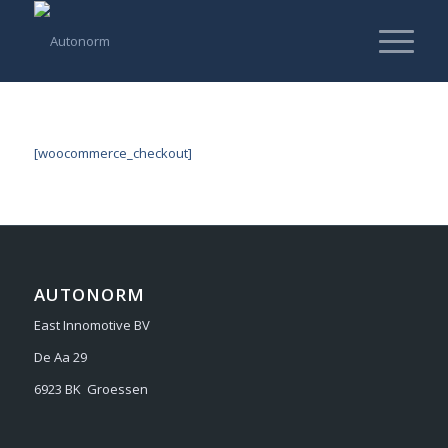
[woocommerce_checkout]
AUTONORM
East Innomotive BV
De Aa 29
6923 BK Groessen