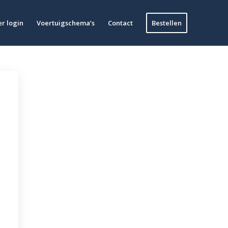
r login
Voertuigschema’s
Contact
Bestellen