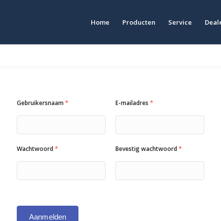
Home
Producten
Service
Deale
Gebruikersnaam
*
E-mailadres
*
Wachtwoord
*
Bevestig wachtwoord
*
Aanmelden